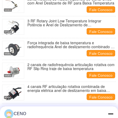
com Anel Deslizante de RF para Baixa Temperatura
Fale Conosco
3 RF Rotary Joint Low Temperature Integrar
Potência e Anel de Deslizamento de
Radiofrequência
Fale Conosco
Força integrada de baixa temperatura e
radiofrequência Anel de deslizamento combinado de
articulação rotativa de RF
Fale Conosco
2 canais de radiofrequência articulação rotativa com
RF Slip Ring traje de baixa temperatura
Fale Conosco
4 canais RF articulação rotativa combinada de
energia elétrica anel de deslizamento em baixa
temperatura
Fale Conosco
2 canais RF articulação rotativa combinada de
energia elétrica e sinal para radar
CENO